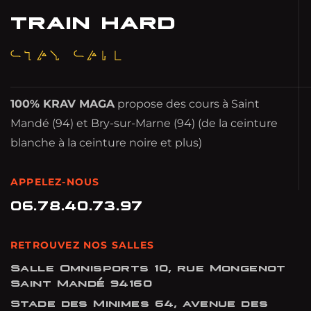
TRAIN HARD
STAY SAFE
100% KRAV MAGA
propose des cours à Saint
Mandé (94) et Bry-sur-Marne (94) (de la ceinture
blanche à la ceinture noire et plus)
APPELEZ-NOUS
06.78.40.73.97
RETROUVEZ NOS SALLES
Salle Omnisports 10, rue Mongenot
Saint Mandé 94160
Stade des Minimes 64, avenue des