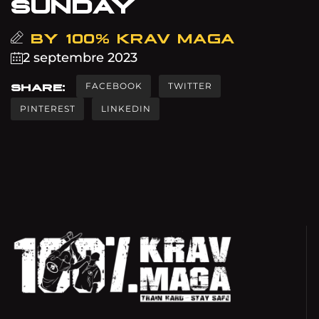
SUNDAY
BY
100% KRAV MAGA
2 septembre 2023
FACEBOOK
TWITTER
SHARE:
PINTEREST
LINKEDIN